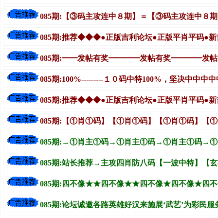
085期:【③码主攻连中８期】＝【③码主攻连中８
085期:推荐◆◆◆●正版吉利论坛●正版平肖平码●
085期:━━发帖有奖━━━━发帖有奖━━━━发
085期:100%---------１０码中特100%，坚决中中中中中
085期:推荐◆◆◆●正版吉利论坛●正版平肖平码●
085期:【①肖①码】【①肖①码】【①肖①码】【①
085期:→①肖主①码→①肖主①码→①肖主①码
085期:站长推荐→主攻四肖防八码【一波中特】【玄机
085期:四不像★★四不像★★四不像★四不像★四
085期:论坛诚邀各路英雄好汉来施展‘武艺’为彩