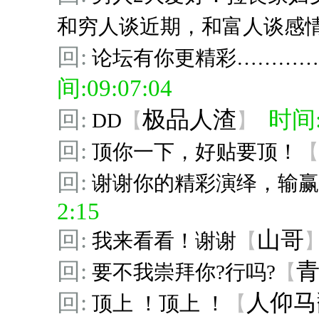
和穷人谈近期，和富人谈感
回:
论坛有你更精彩…………
间:09:07:04
回:
极品人渣
时间:1
DD
【
】
回:
顶你一下，好贴要顶！
【
回:
谢谢你的精彩演绎，输赢
2:15
回:
山哥
我来看看！谢谢
【
回:
要不我崇拜你?行吗?
【
回:
人仰马
顶上 ！顶上 ！
【