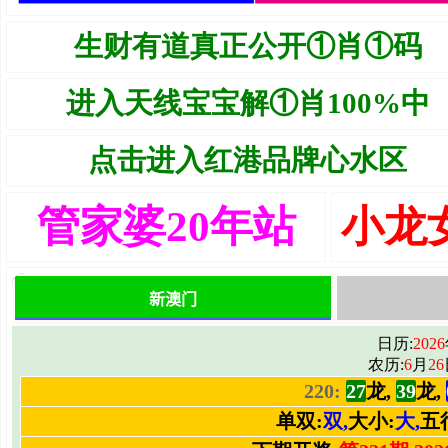
生财有道真正公开①肖①码
进入天线宝宝解①肖100%中
点击进入红港品牌心水区
管家婆20年站
小龙