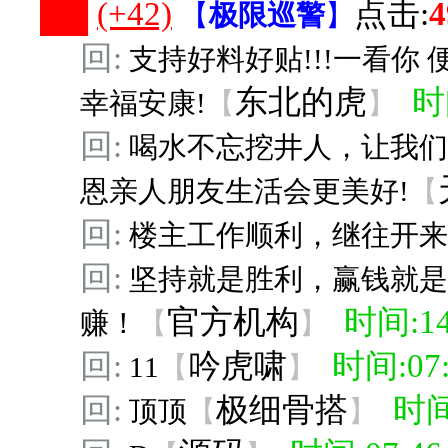
██
(+42)
点击:
4
【
极限巡警
】
回:
支持好料好贴!!!一看你
东北的虎
时间
幸福安康!
【
】
回:
喝水不忘挖井人，让我们
恩亲人朋友生活会更美好!
【
回:
楼主工作顺利，继往开来
回:
坚持就是胜利，赢钱就是
官方机构
时间:14
赚！
【
】
回:
吟虎啸
时间:07:
11
【
】
回:
极细骨搭
时间:
顶顶
【
】