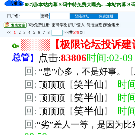
087期:本站内幕３码中特免费大曝光.....本站内幕３码
用户名:
密码:
3秒免费注册
|
密码修改
|
用户登入
|
简洁游览
|
安全退出
|
<<
1
2
3
4
5
6
7
8
>>
[共
578
页]
░░░░【极限论坛投诉建
总管
点击:
83806
时间:02-09 
】
回:
“患”心多，不是好事。
【
回:
笑半仙
时间:
顶顶顶
【
】
回:
笑半仙
时间:
顶顶顶
【
】
回:
笑半仙
时间:
顶顶顶
【
】
回:
“劣”差人一等，是因为