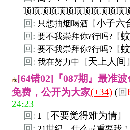
顶顶顶顶顶顶顶顶顶顶顶顶
回:
小子六
只想抽烟喝酒
【
回:
要不我崇拜你?行吗?
【
回:
要不我崇拜你?行吗?
【
回:
天上人间
我在努力中
【
[64错02]『087期』
免费，公开为大家
(+34)
(回
24:23
回:
不要觉得难为情
1
【
】
回:
21世纪，什么最重要我